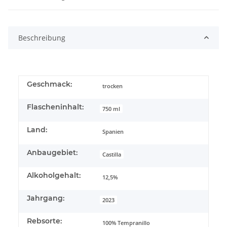
Beschreibung
Geschmack:
trocken
Flascheninhalt:
750 ml
Land:
Spanien
Anbaugebiet:
Castilla
Alkoholgehalt:
12,5%
Jahrgang:
2023
Rebsorte:
100% Tempranillo