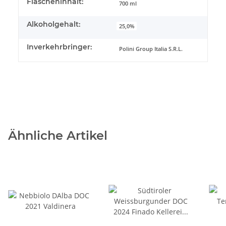
Flascheninhalt:
700 ml
Alkoholgehalt:
25,0%
Inverkehrbringer:
Polini Group Italia S.R.L.
Ähnliche Artikel