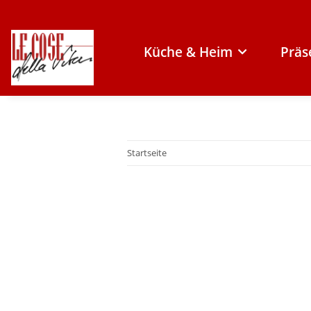
Küche & Heim
Präs
Startseite