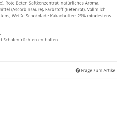
), Rote Beten Saftkonzentrat, natürliches Aroma,
ittel (Ascorbinsäure), Farbstoff (Betenrot). Vollmilch-
tens; Weiße Schokolade Kakaobutter: 29% mindestens
.
d Schalenfrüchten enthalten.
Frage zum Artikel