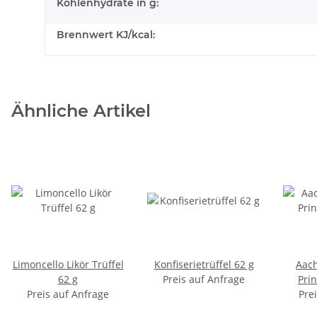
Kohlenhydrate in g:
Brennwert KJ/kcal:
Ähnliche Artikel
Limoncello Likör Trüffel
Konfiserietrüffel 62 g
Aach
62 g
Preis auf Anfrage
Pri
Preis auf Anfrage
Pre