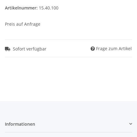
Artikelnummer:
15.40.100
Preis auf Anfrage
Frage zum Artikel
Sofort verfügbar
Informationen