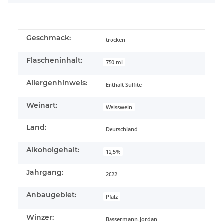
Geschmack:
trocken
Flascheninhalt:
750 ml
Allergenhinweis:
Enthält Sulfite
Weinart:
Weisswein
Land:
Deutschland
Alkoholgehalt:
12,5%
Jahrgang:
2022
Anbaugebiet:
Pfalz
Winzer:
Bassermann-Jordan