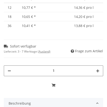
12
10,77 €
*
14,36 € pro l
18
10,65 €
*
14,20 € pro l
36
10,41 €
*
13,88 € pro l
Sofort verfügbar
Frage zum Artikel
Lieferzeit:
3 - 7 Werktage
(Ausland)
Beschreibung