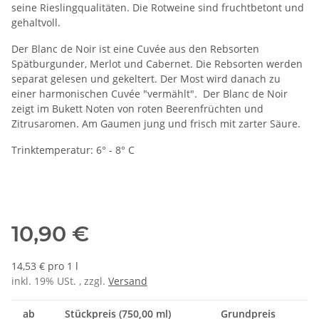
seine Rieslingqualitäten. Die Rotweine sind fruchtbetont und
gehaltvoll.
Der Blanc de Noir ist eine Cuvée aus den Rebsorten
Spätburgunder, Merlot und Cabernet. Die Rebsorten werden
separat gelesen und gekeltert. Der Most wird danach zu
einer harmonischen Cuvée "vermählt". Der Blanc de Noir
zeigt im Bukett Noten von roten Beerenfrüchten und
Zitrusaromen. Am Gaumen jung und frisch mit zarter Säure.
Trinktemperatur: 6° - 8° C
10,90 €
14,53 € pro 1 l
inkl. 19% USt. , zzgl.
Versand
ab
Stückpreis (750,00 ml)
Grundpreis