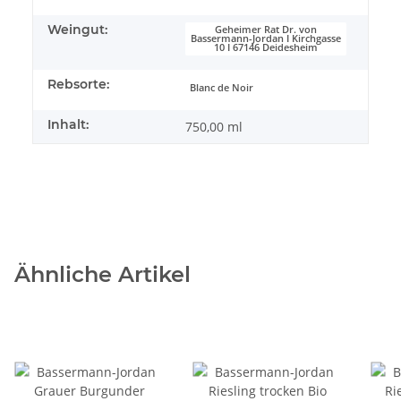
Weingut:
Geheimer Rat Dr. von
Bassermann-Jordan I Kirchgasse
10 I 67146 Deidesheim
Rebsorte:
Blanc de Noir
Inhalt:
750,00 ml
Ähnliche Artikel