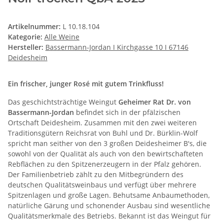
Artikelnummer:
L 10.18.104
Kategorie:
Alle Weine
Hersteller:
Bassermann-Jordan I Kirchgasse 10 I 67146
Deidesheim
Ein frischer, junger Rosé mit gutem Trinkfluss!
Das geschichtsträchtige Weingut
Geheimer Rat Dr. von
Bassermann-Jordan
befindet sich in der pfälzischen
Ortschaft Deidesheim. Zusammen mit den zwei weiteren
Traditionsgütern Reichsrat von Buhl und Dr. Bürklin-Wolf
spricht man seither von den 3 großen Deidesheimer B's, die
sowohl von der Qualität als auch von den bewirtschafteten
Rebflächen zu den Spitzenerzeugern in der Pfalz gehören.
Der Familienbetrieb zählt zu den Mitbegründern des
deutschen Qualitätsweinbaus und verfügt über mehrere
Spitzenlagen und große Lagen. Behutsame Anbaumethoden,
natürliche Gärung und schonender Ausbau sind wesentliche
Qualitätsmerkmale des Betriebs. Bekannt ist das Weingut für