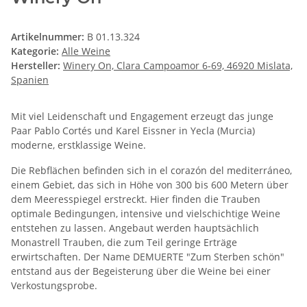
Artikelnummer:
B 01.13.324
Kategorie:
Alle Weine
Hersteller:
Winery On, Clara Campoamor 6-69, 46920 Mislata,
Spanien
Mit viel Leidenschaft und Engagement erzeugt das junge
Paar Pablo Cortés und Karel Eissner in Yecla (Murcia)
moderne, erstklassige Weine.
Die Rebflächen befinden sich in el corazón del mediterráneo,
einem Gebiet, das sich in Höhe von 300 bis 600 Metern über
dem Meeresspiegel erstreckt. Hier finden die Trauben
optimale Bedingungen, intensive und vielschichtige Weine
entstehen zu lassen. Angebaut werden hauptsächlich
Monastrell Trauben, die zum Teil geringe Erträge
erwirtschaften. Der Name DEMUERTE "Zum Sterben schön"
entstand aus der Begeisterung über die Weine bei einer
Verkostungsprobe.