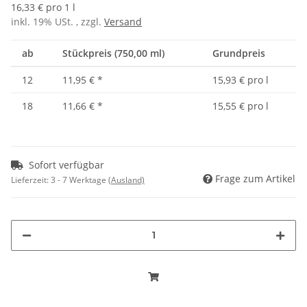
16,33 € pro 1 l
inkl. 19% USt. , zzgl.
Versand
ab
Stückpreis (750,00 ml)
Grundpreis
12
11,95 €
*
15,93 € pro l
18
11,66 €
*
15,55 € pro l
Sofort verfügbar
Frage zum Artikel
Lieferzeit:
3 - 7 Werktage
(Ausland)