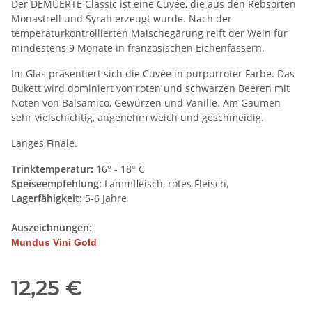
Der DEMUERTE Classic ist eine Cuvée, die aus den Rebsorten
Monastrell und Syrah erzeugt wurde. Nach der
temperaturkontrollierten Maischegärung reift der Wein für
mindestens 9 Monate in französischen Eichenfässern.
Im Glas präsentiert sich die Cuvée in purpurroter Farbe. Das
Bukett wird dominiert von roten und schwarzen Beeren mit
Noten von Balsamico, Gewürzen und Vanille. Am Gaumen
sehr vielschichtig, angenehm weich und geschmeidig.
Langes Finale.
Trinktemperatur:
16° - 18° C
Speiseempfehlung:
Lammfleisch, rotes Fleisch,
Lagerfähigkeit:
5-6 Jahre
Auszeichnungen:
Mundus Vini Gold
12,25 €