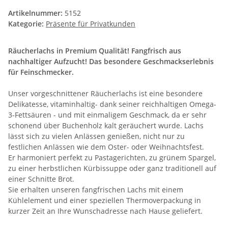
Artikelnummer:
5152
Kategorie:
Präsente für Privatkunden
Räucherlachs in Premium Qualität! Fangfrisch aus
nachhaltiger Aufzucht! Das besondere Geschmackserlebnis
für Feinschmecker.
Unser vorgeschnittener Räucherlachs ist eine besondere
Delikatesse, vitaminhaltig- dank seiner reichhaltigen Omega-
3-Fettsäuren - und mit einmaligem Geschmack, da er sehr
schonend über Buchenholz kalt geräuchert wurde. Lachs
lässt sich zu vielen Anlässen genießen, nicht nur zu
festlichen Anlässen wie dem Oster- oder Weihnachtsfest.
Er harmoniert perfekt zu Pastagerichten, zu grünem Spargel,
zu einer herbstlichen Kürbissuppe oder ganz traditionell auf
einer Schnitte Brot.
Sie erhalten unseren fangfrischen Lachs mit einem
Kühlelement und einer speziellen Thermoverpackung in
kurzer Zeit an Ihre Wunschadresse nach Hause geliefert.