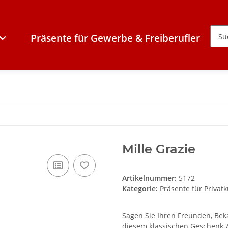
Präsente für Gewerbe & Freiberufler
Mille Grazie
Artikelnummer:
5172
Kategorie:
Präsente für Privat
Sagen Sie Ihren Freunden, Bek
diesem klassischen Geschenk-