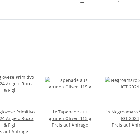
giovese Primitivo
1x
Tapenade aus
1x
Negroamaro 
24 Angelo Rocca
grünen Oliven 115 g
IGT 2024
& Figli
Preis auf Anfrage
Preis auf Anf
is auf Anfrage