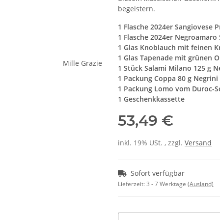
begeistern.
1 Flasche 2024er Sangiovese P
1 Flasche
2024er Negroamaro S
1 Glas Knoblauch mit feinen K
1 Glas Tapenade mit grünen O
1 Stück Salami Milano 125 g N
1 Packung Coppa 80 g Negrini
1 Packung Lomo vom Duroc-Sc
1 Geschenkkassette
53,49 €
inkl. 19% USt. , zzgl.
Versand
Sofort verfügbar
Lieferzeit:
3 - 7 Werktage
(Ausland)