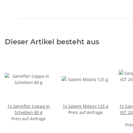
Dieser Artikel besteht aus
1x
Gereifter Coppa in
1x
Salami Milano 125 g
1x
San
Scheiben 80 g
Preis auf Anfrage
IGT 20
Preis auf Anfrage
Pre