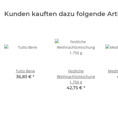
Kunden kauften dazu folgende Arti
Tutto Bene
Festliche
Medit
Weihnachtsmischung
36,83 €
*
1.750 g
42,75 €
*