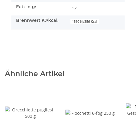
Fett in g:
1,2
Brennwert KJ/kcal:
1510 KJ/356 Kcal
Ähnliche Artikel