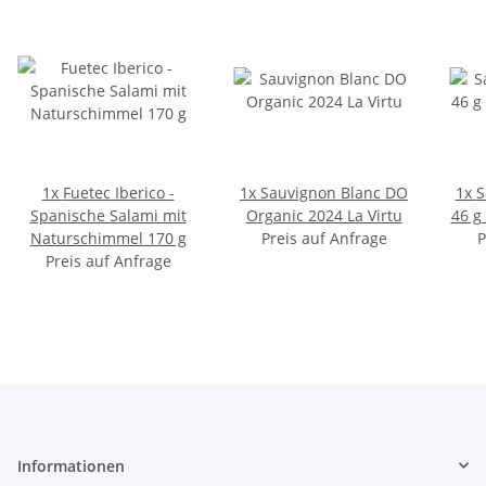
1x
Fuetec Iberico -
1x
Sauvignon Blanc DO
1x
S
Spanische Salami mit
Organic 2024 La Virtu
46 g
Naturschimmel 170 g
Preis auf Anfrage
P
Preis auf Anfrage
Informationen