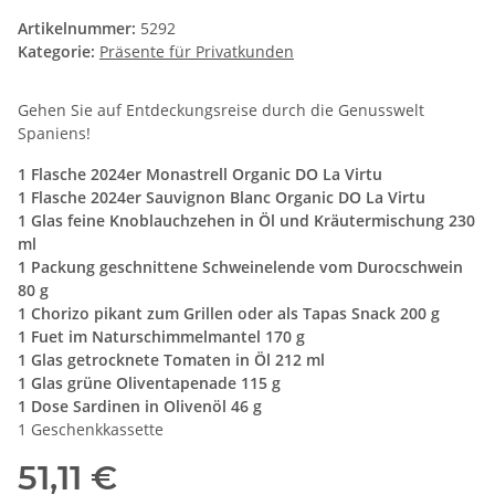
Artikelnummer:
5292
Kategorie:
Präsente für Privatkunden
Gehen Sie auf Entdeckungsreise durch die Genusswelt
Spaniens!
1 Flasche 2024er Monastrell Organic DO La Virtu
1 Flasche 2024er Sauvignon Blanc Organic DO La Virtu
1 Glas feine Knoblauchzehen in Öl und Kräutermischung 230
ml
1 Packung geschnittene Schweinelende vom Durocschwein
80 g
1 Chorizo pikant zum Grillen oder als Tapas Snack 200 g
1 Fuet im Naturschimmelmantel 170 g
1 Glas getrocknete Tomaten in Öl 212 ml
1 Glas grüne Oliventapenade 115 g
1 Dose Sardinen in Olivenöl 46 g
1 Geschenkkassette
51,11 €