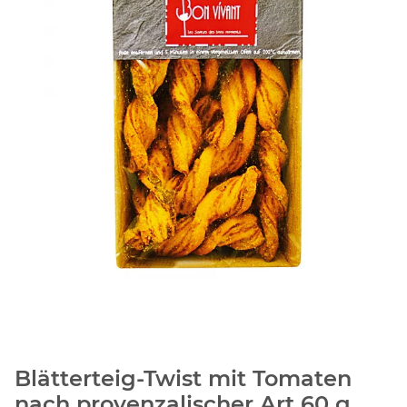
Blätterteig-Twist mit Tomaten
nach provenzalischer Art 60 g