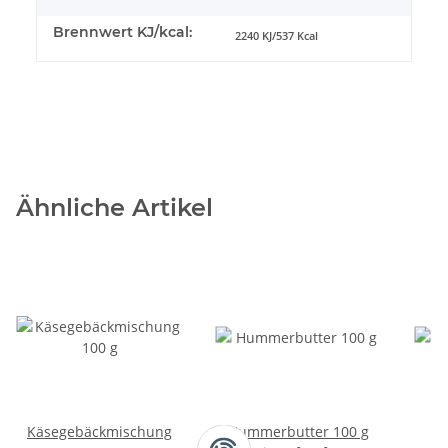
Brennwert KJ/kcal:
2240 KJ/537 Kcal
Ähnliche Artikel
Käsegebäckmischung
Hummerbutter 100 g