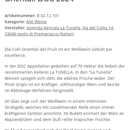
Artikelnummer:
B 02.12.101
Kategorie:
Alle Weine
Hersteller:
Azienda Agricola La Tunella, Via del Collio 14,
33040 Ipplis di Premariacco (Italien)
Die Colli Orientali del Friuli ist ein Weißwein-Gebiet par
excellence.
In der DOC Appellation gedeihen auf 70 Hektar die Reben der
renommierten Kellerei La TUNELLA. In den "La Tunella"
Weinen spiegelt sich stets die edelste Frische wider. Der
Pinot Grigio ist ein kräftiger, vollmundiger Wein und wurde
im Bâttonage-Verfahren hergestellt.
Im Glas zeigt sich der Weißwein in einem intensiven
Strohgelb, welches mit zunehmender Reife einen immer
kräftigeren Farbton annimmt. Im Bukett erinnert der Wein an
Akazienblüten und dem Duft reifer tropischer Früchte.