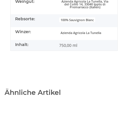
Weingut:
Azienda Agricola La Tunella, Via
del Collio 14, 33040 Ipplis di
Premariacco (Italien)
Rebsorte:
100% Sauvignon Blanc
Winzer:
Azienda Agricola La Tunella
Inhalt:
750,00 ml
Ähnliche Artikel