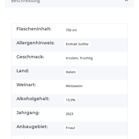
Beschreibung
Flascheninhalt:
750 ml
Allergenhinweis:
Enthält Sulfite
Geschmack:
trocken, fruchtig
Land:
Italien
Weinart:
Weisswein
Alkoholgehalt:
13,0%
Jahrgang:
2023
Anbaugebiet:
Friaul