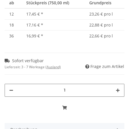
ab
Stückpreis (750,00 ml)
Grundpreis
12
17,45 €
*
23,26 € pro l
18
17,16 €
*
22,88 € pro l
36
16,99 €
*
22,66 € pro l
Sofort verfügbar
Frage zum Artikel
Lieferzeit:
3 - 7 Werktage
(Ausland)