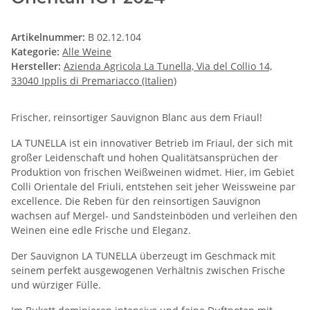
Artikelnummer:
B 02.12.104
Kategorie:
Alle Weine
Hersteller:
Azienda Agricola La Tunella, Via del Collio 14,
33040 Ipplis di Premariacco (Italien)
Frischer, reinsortiger Sauvignon Blanc aus dem Friaul!
LA TUNELLA ist ein innovativer Betrieb im Friaul, der sich mit
großer Leidenschaft und hohen Qualitätsansprüchen der
Produktion von frischen Weißweinen widmet. Hier, im Gebiet
Colli Orientale del Friuli, entstehen seit jeher Weissweine par
excellence. Die Reben für den reinsortigen Sauvignon
wachsen auf Mergel- und Sandsteinböden und verleihen den
Weinen eine edle Frische und Eleganz.
Der Sauvignon LA TUNELLA überzeugt im Geschmack mit
seinem perfekt ausgewogenen Verhältnis zwischen Frische
und würziger Fülle.