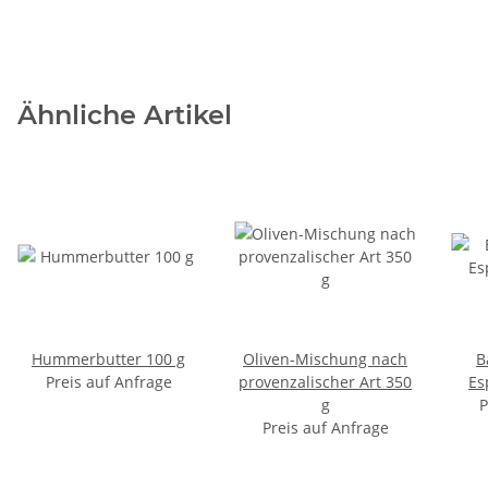
Ähnliche Artikel
Hummerbutter 100 g
Oliven-Mischung nach
B
Preis auf Anfrage
provenzalischer Art 350
Es
g
P
Preis auf Anfrage