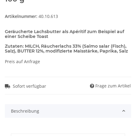
Artikelnummer:
40.10.613
Geräucherte Lachsbutter als Apéritif zum Beispiel auf
einer Scheibe Toast
Zutaten: MILCH, Räucherlachs 33% (Salmo salar (Fisch),
Salz), BUTTER 12%, modifizierte Maisstärke, Paprika, Salz
Preis auf Anfrage
Frage zum Artikel
Sofort verfügbar
Beschreibung