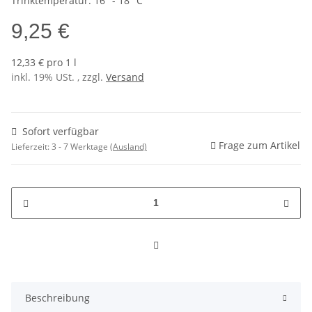
Trinktemperatur: 16° - 18° C
9,25 €
12,33 € pro 1 l
inkl. 19% USt. , zzgl.
Versand
Sofort verfügbar
Frage zum Artikel
Lieferzeit:
3 - 7 Werktage
(Ausland)
Beschreibung