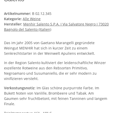
Artikelnummer:
B 02.12.345
Kategorie:
Alle Weine
Hersteller:
Menhir Salento S.P.A. I Via Salvatore Negro I 73020
Bagnolo del Salento (Italien)
Das im Jahr 2005 von Gaetano Marangelli gegründete
Weingut MENHIR hat sich in kurzer Zeit zu einem
Senkrechtstarter in der Weinwelt Apuliens entwickelt.
In der Region Salento kultiviert der leidenschaftliche Winzer
exzellente Rotweine aus den Rebsorten Primitivo,
Negroamaro und Susumaniello, die er sehr modern zu
vinifizieren versteht.
Verkostungsnotiz
: Im Glas schöne purpurrote Farbe. Im
Bukett Noten von Vanlille, Brombeere und Tabak. Am
Gaumen sehr fruchtbetont, mit feinen Tanninen und langem
Finale.