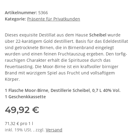
Artikelnummer:
5366
Kategorie:
Präsente für Privatkunden
Dieses exquisite Destillat aus dem Hause
Scheibel
wurde
über 22-karätigem Gold destilliert. Basis für das Edeldestillat
sind getrocknete Birnen, die in Birnenbrand eingelegt
wurden und einen feinen Fruchtauszug ergeben. Den torfig-
rauchigen Charakter erhält die Spirituose durch das
Feuertoasting. Die Moor-Birne ist ein kraftvoller birniger
Brand mit würzigem Spiel aus Frucht und vollsaftigem
Körper.
1 Flasche Moor-Birne, Destillerie Scheibel, 0,7 L 40% Vol.
1 Geschenkkassette
49,92 €
71,32 € pro 1 l
inkl. 19% USt. , zzgl.
Versand