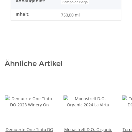
Anbaugebiet:
Campo de Borja
Inhalt:
750,00 ml
Ähnliche Artikel
Demuerte One Tinto DO
Monastrell D.O. Organic
Toro