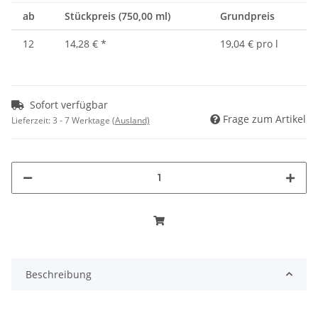
ab
Stückpreis (750,00 ml)
Grundpreis
12
14,28 €
*
19,04 € pro l
Sofort verfügbar
Frage zum Artikel
Lieferzeit:
3 - 7 Werktage
(Ausland)
Beschreibung