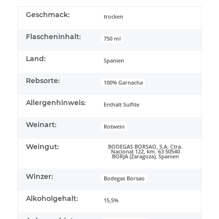
Geschmack:
trocken
Flascheninhalt:
750 ml
Land:
Spanien
Rebsorte:
100% Garnacha
Allergenhinweis:
Enthält Sulfite
Weinart:
Rotwein
Weingut:
BODEGAS BORSAO, S.A. Ctra.
Nacional 122, km. 63 50540
BORJA (Zaragoza), Spanien
Winzer:
Bodegas Borsao
Alkoholgehalt:
15,5%