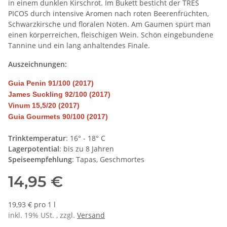
in einem dunklen Kirschrot. Im Bukett besticht der TRES
PICOS durch intensive Aromen nach roten Beerenfrüchten,
Schwarzkirsche und floralen Noten. Am Gaumen spürt man
einen körperreichen, fleischigen Wein. Schön eingebundene
Tannine und ein lang anhaltendes Finale.
Auszeichnungen:
Guia Penin 91/100 (2017)
James Suckling 92/100 (2017)
Vinum 15,5/20 (2017)
Guia Gourmets 90/100 (2017)
Trinktemperatur
: 16° - 18° C
Lagerpotential
: bis zu 8 Jahren
Speiseempfehlung
: Tapas, Geschmortes
14,95 €
19,93 € pro 1 l
inkl. 19% USt. , zzgl.
Versand