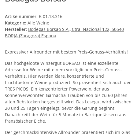
Artikelnummer:
B 01.13.316
Kategorie:
Alle Weine
Hersteller:
Bodegas Borsao S.A., Ctra. Nacional 122, 50540
BORJA (Zaragoza) Espana
Expressiver Allrounder mit bestem Preis-Genuss-Verhältnis!
Das hochgelobte Winzergut BORSAO ist eine exzellente
Adresse für Weine mit einem vorzüglichen Preis-Genuss-
Verhältnis. Hier werden klare, konzentrierte und
fruchtbetonte Weine produziert. So präsentiert sich auch der
TRES PICOS: Ein konzentrierter Powerwein, der aus
sonnenverwöhnten Garnacha-Trauben von bis zu 60 Jahren
alten Rebstöcken hergestellt wird. Das Lesegut wird zwischen
20 und 25 Tagen eingelegt, bevor die Gärung beginnt.
Danach reift der Wein für 5 Monate in Barriquefässern aus
französischer Eiche.
Der geschmacksintensive Allrounder präsentiert sich im Glas