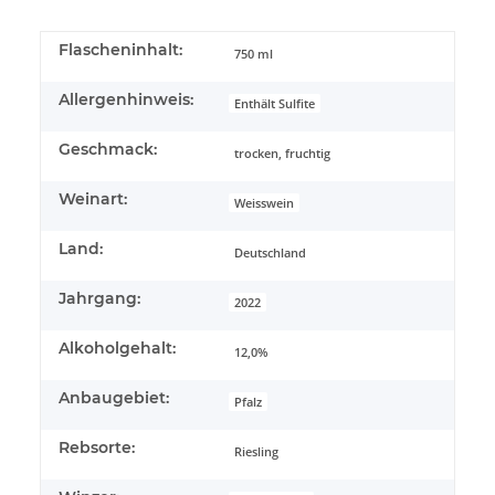
Flascheninhalt:
750 ml
Allergenhinweis:
Enthält Sulfite
Geschmack:
trocken, fruchtig
Weinart:
Weisswein
Land:
Deutschland
Jahrgang:
2022
Alkoholgehalt:
12,0%
Anbaugebiet:
Pfalz
Rebsorte:
Riesling