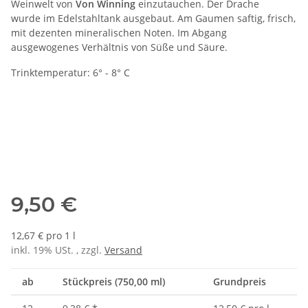
Weinwelt von
Von Winning
einzutauchen. Der Drache
wurde im Edelstahltank ausgebaut. Am Gaumen saftig, frisch,
mit dezenten mineralischen Noten. Im Abgang
ausgewogenes Verhältnis von Süße und Säure.
Trinktemperatur: 6° - 8° C
9,50 €
12,67 € pro 1 l
inkl. 19% USt. , zzgl.
Versand
ab
Stückpreis (750,00 ml)
Grundpreis