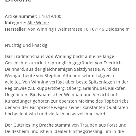
Artikelnummer:
L 10.19.100
Kategorie:
Alle Weine
Hersteller:
Von Winning I Weinstrasse 10 I 67146 Deidesheim
Fruchtig und knackig!
Das Traditionshaus
von Winning
blickt auf eine lange
Geschichte zurück. Ursprünglich gegründet von Friedrich
Deinhard, aus der gleichnamigen Sektdynastie, wird das
Weingut heute von Stephan Attmann sehr erfolgreich
geleitet. Von Winning verfügt über beste Spitzenlagen in der
Region,wie z.B. Ruppertsberg, Ölberg, Grainhübel, Kalkofen,
Ungeheuer. Biodynamischer Weinbau und Verzicht auf
Kunstdünger gehören zur obersten Maxime des Topbetriebs,
der von der Fachpresse wegen seiner konstanten Qualitäten
hochgelobt wird und vielfach ausgezeichnet wird.
Der Gutsriesling
Drache
stammt von Trauben aus Forst und
Deidesheim und ist ein idealer Einstiegsriesling, um in die