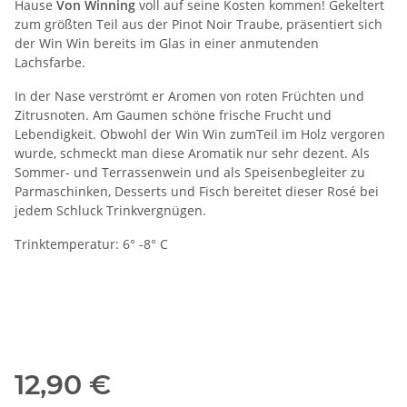
Hause
Von
Winning
voll auf seine Kosten kommen! Gekeltert
zum größten Teil aus der Pinot Noir Traube, präsentiert sich
der Win Win bereits im Glas in einer anmutenden
Lachsfarbe.
In der Nase verströmt er Aromen von roten Früchten und
Zitrusnoten. Am Gaumen schöne frische Frucht und
Lebendigkeit. Obwohl der Win Win zumTeil im Holz vergoren
wurde, schmeckt man diese Aromatik nur sehr dezent. Als
Sommer- und Terrassenwein und als Speisenbegleiter zu
Parmaschinken, Desserts und Fisch bereitet dieser Rosé bei
jedem Schluck Trinkvergnügen.
Trinktemperatur: 6° -8° C
12,90 €