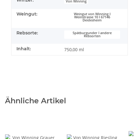
Von Winning
Weingut:
Weingut von Winning I
Weinstrasse 10 I 67146
Deidesheim
Rebsorte:
Spätburgunder I andere
Rebsorten
Inhalt:
750,00 ml
Ähnliche Artikel