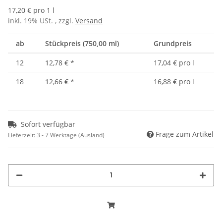
17,20 € pro 1 l
inkl. 19% USt. , zzgl.
Versand
ab
Stückpreis (750,00 ml)
Grundpreis
12
12,78 €
*
17,04 € pro l
18
12,66 €
*
16,88 € pro l
Sofort verfügbar
Frage zum Artikel
Lieferzeit:
3 - 7 Werktage
(Ausland)