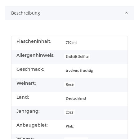
Beschreibung
Flascheninhalt:
750 ml
Allergenhinweis:
Enthält Sulfite
Geschmack:
trocken, fruchtig
Weinart:
Rosé
Land:
Deutschland
Jahrgang:
2022
Anbaugebiet:
Pfalz
Winzer: