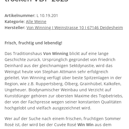
Artikelnummer:
L 10.19.201
Kategorie:
Alle Weine
Hersteller:
Von Winning I Weinstrasse 10 I 67146 Deidesheim
Frisch, fruchtig und lebendig!
Das Traditionshaus
Von Winning
blickt auf eine lange
Geschichte zurück. Ursprünglich gegründet von Friedrich
Deinhard aus der gleichnamigen Sektdynastie, wird das
Weingut heute von Stephan Attmann sehr erfolgreich
geleitet. Von Winning verfügt über beste Spitzenlagen in der
Region, wie z.B. Ruppertsberg, Ölberg, Grainhübel, Kalkofen,
Ungeheuer. Biodynamischer Weinbau und Verzicht auf
Kunstdünger gehören zur obersten Maxime des Topbetriebs,
der von der Fachpresse wegen seiner konstanten Qualitäten
hochgelobt und vielfach ausgezeichnet wird.
Wer auf der Suche nach einem frischen, fruchtigen Sommer
Rosé ist, der wird bei der Cuvée Rosé
Win Win
aus dem