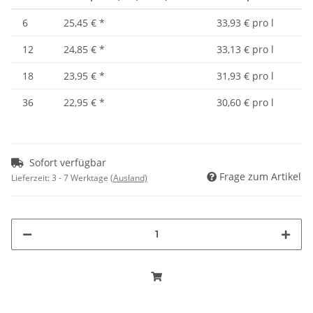
6
25,45 €
*
33,93 € pro l
12
24,85 €
*
33,13 € pro l
18
23,95 €
*
31,93 € pro l
36
22,95 €
*
30,60 € pro l
Sofort verfügbar
Frage zum Artikel
Lieferzeit:
3 - 7 Werktage
(Ausland)