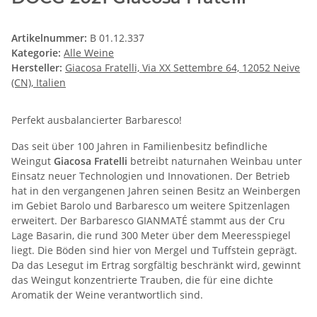
Artikelnummer:
B 01.12.337
Kategorie:
Alle Weine
Hersteller:
Giacosa Fratelli, Via XX Settembre 64, 12052 Neive
(CN), Italien
Perfekt ausbalancierter Barbaresco!
Das seit über 100 Jahren in Familienbesitz befindliche
Weingut
Giacosa Fratelli
betreibt naturnahen Weinbau unter
Einsatz neuer Technologien und Innovationen. Der Betrieb
hat in den vergangenen Jahren seinen Besitz an Weinbergen
im Gebiet Barolo und Barbaresco um weitere Spitzenlagen
erweitert. Der Barbaresco GIANMATÉ stammt aus der Cru
Lage Basarin, die rund 300 Meter über dem Meeresspiegel
liegt. Die Böden sind hier von Mergel und Tuffstein geprägt.
Da das Lesegut im Ertrag sorgfältig beschränkt wird, gewinnt
das Weingut konzentrierte Trauben, die für eine dichte
Aromatik der Weine verantwortlich sind.