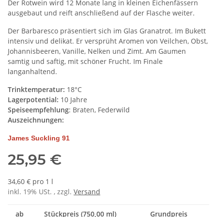
Der Rotwein wird 12 Monate lang in kleinen Eichenfässern
ausgebaut und reift anschließend auf der Flasche weiter.
Der Barbaresco präsentiert sich im Glas Granatrot. Im Bukett
intensiv und delikat. Er versprüht Aromen von Veilchen, Obst,
Johannisbeeren, Vanille, Nelken und Zimt. Am Gaumen
samtig und saftig, mit schöner Frucht. Im Finale
langanhaltend.
Trinktemperatur:
18°C
Lagerpotential:
10 Jahre
Speiseempfehlung
: Braten, Federwild
Auszeichnungen:
James Suckling 91
25,95 €
34,60 € pro 1 l
inkl. 19% USt. , zzgl.
Versand
ab
Stückpreis (750,00 ml)
Grundpreis