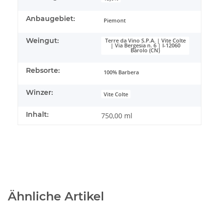
Anbaugebiet:
Piemont
Weingut:
Terre da Vino S.P.A. | Vite Colte
| Via Bergesia n. 6 | I-12060
Barolo (CN)
Rebsorte:
100% Barbera
Winzer:
Vite Colte
Inhalt:
750,00 ml
Ähnliche Artikel