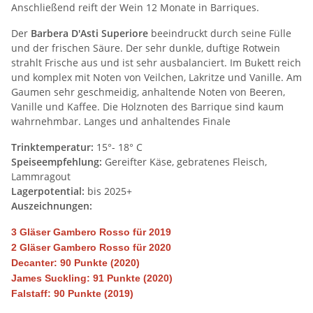
Anschließend reift der Wein 12 Monate in Barriques.
Der
Barbera D'Asti Superiore
beeindruckt durch seine Fülle
und der frischen Säure. Der sehr dunkle, duftige Rotwein
strahlt Frische aus und ist sehr ausbalanciert. Im Bukett reich
und komplex mit Noten von Veilchen, Lakritze und Vanille. Am
Gaumen sehr geschmeidig, anhaltende Noten von Beeren,
Vanille und Kaffee. Die Holznoten des Barrique sind kaum
wahrnehmbar. Langes und anhaltendes Finale
Trinktemperatur:
15°- 18° C
Speiseempfehlung:
Gereifter Käse, gebratenes Fleisch,
Lammragout
Lagerpotential:
bis 2025+
Auszeichnungen:
3 Gläser Gambero Rosso für 2019
2 Gläser Gambero Rosso für 2020
Decanter: 90 Punkte (2020)
James Suckling: 91 Punkte (2020)
Falstaff: 90 Punkte (2019)