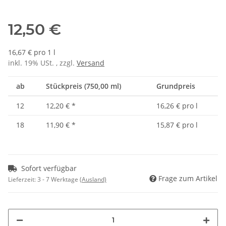
12,50 €
16,67 € pro 1 l
inkl. 19% USt. , zzgl.
Versand
ab
Stückpreis (750,00 ml)
Grundpreis
12
12,20 €
*
16,26 € pro l
18
11,90 €
*
15,87 € pro l
Sofort verfügbar
Frage zum Artikel
Lieferzeit:
3 - 7 Werktage
(Ausland)