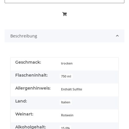
Beschreibung
Geschmack:
trocken
Flascheninhalt:
750 ml
Allergenhinweis:
Enthält Sulfite
Land:
Italien
Weinart:
Rotwein
Alkoholgehalt:
15,0%