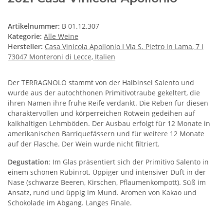
Artikelnummer:
B 01.12.307
Kategorie:
Alle Weine
Hersteller:
Casa Vinicola Apollonio I Via S. Pietro in Lama, 7 I
73047 Monteroni di Lecce, Italien
Der TERRAGNOLO stammt von der Halbinsel Salento und
wurde aus der autochthonen Primitivotraube gekeltert, die
ihren Namen ihre frühe Reife verdankt. Die Reben für diesen
charaktervollen und körperreichen Rotwein gedeihen auf
kalkhaltigen Lehmböden. Der Ausbau erfolgt für 12 Monate in
amerikanischen Barriquefässern und für weitere 12 Monate
auf der Flasche. Der Wein wurde nicht filtriert.
Degustation
: Im Glas präsentiert sich der Primitivo Salento in
einem schönen Rubinrot. Üppiger und intensiver Duft in der
Nase (schwarze Beeren, Kirschen, Pflaumenkompott). Süß im
Ansatz, rund und üppig im Mund. Aromen von Kakao und
Schokolade im Abgang. Langes Finale.