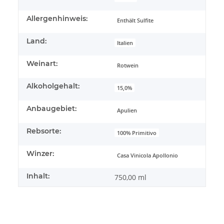
Allergenhinweis:
Enthält Sulfite
Land:
Italien
Weinart:
Rotwein
Alkoholgehalt:
15,0%
Anbaugebiet:
Apulien
Rebsorte:
100% Primitivo
Winzer:
Casa Vinicola Apollonio
Inhalt:
750,00 ml