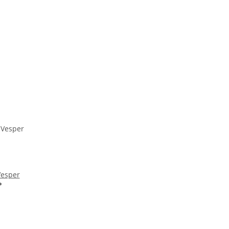
Vesper
*