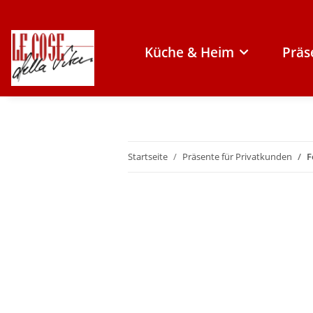
Küche & Heim
Präs
Startseite
Präsente für Privatkunden
F