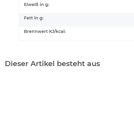
Eiweiß in g:
Fett in g:
Brennwert KJ/kcal:
Dieser Artikel besteht aus