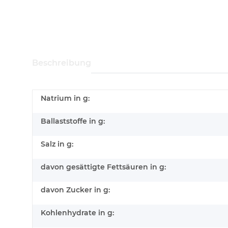
Beschreibung
Natrium in g:
Ballaststoffe in g:
Salz in g:
davon gesättigte Fettsäuren in g:
davon Zucker in g:
Kohlenhydrate in g: