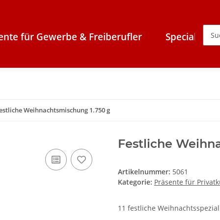
ente für Gewerbe & Freiberufler
Specials
estliche Weihnachtsmischung 1.750 g
Festliche Weihn
Artikelnummer:
5061
Kategorie:
Präsente für Privat
11 festliche Weihnachtsspezial