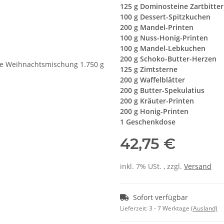
125 g Dominosteine Zartbitter
100 g Dessert-Spitzkuchen
200 g Mandel-Printen
100 g Nuss-Honig-Printen
100 g Mandel-Lebkuchen
200 g Schoko-Butter-Herzen
125 g Zimtsterne
200 g Waffelblätter
200 g Butter-Spekulatius
200 g Kräuter-Printen
200 g Honig-Printen
1 Geschenkdose
42,75 €
inkl. 7% USt. , zzgl.
Versand
Sofort verfügbar
Lieferzeit:
3 - 7 Werktage
(Ausland)